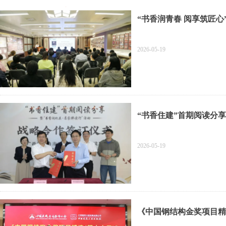
“书香润青春 阅享筑匠
2026-05-19
“书香住建”首期阅读分
2026-05-19
《中国钢结构金奖项目精