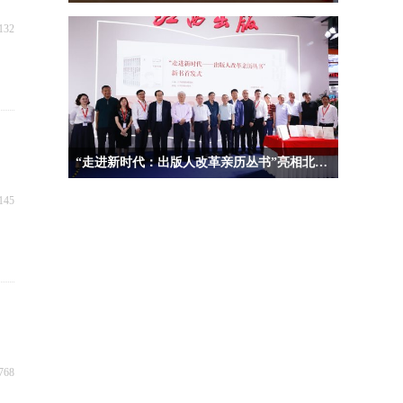
132
“走进新时代：出版人改革亲历丛书”亮相北京国际图书博览会
145
768