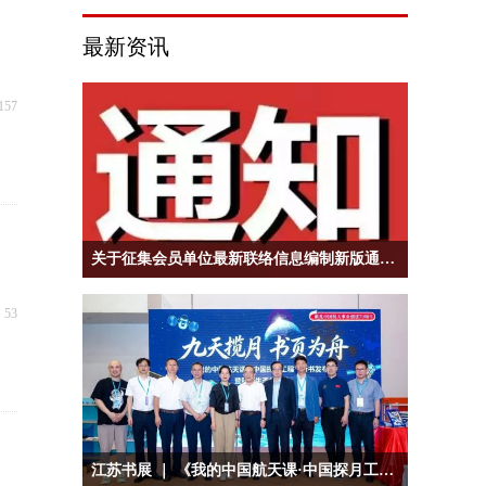
最新资讯
157
关于征集会员单位最新联络信息编制新版通讯录的通知
넶
53
江苏书展 ｜ 《我的中国航天课·中国探月工程》新书发布暨科普生态共建沙龙在江苏书展举行