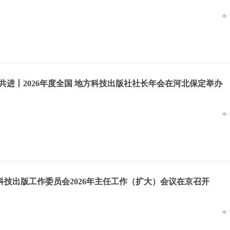
넶
共进丨2026年度全国 地方科技出版社社长年会在河北保定举办
넶
科技出版工作委员会2026年主任工作（扩大）会议在京召开
넶