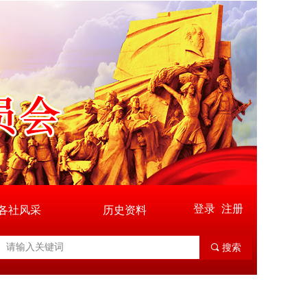
登录
注册
各社风采
历史资料
끠
搜索