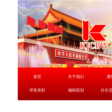
首页
关于我们
通
评奖表彰
编辑策划
社长