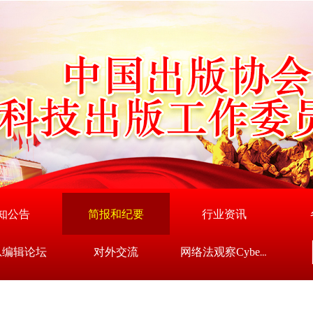
知公告
简报和纪要
行业资讯
总编辑论坛
对外交流
网络法观察Cyberlaw Lens