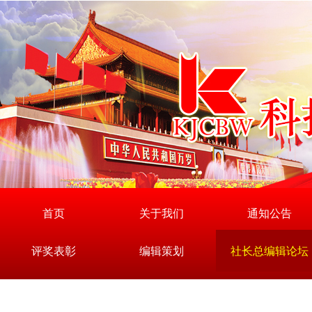
首页
关于我们
通知公告
评奖表彰
编辑策划
社长总编辑论坛