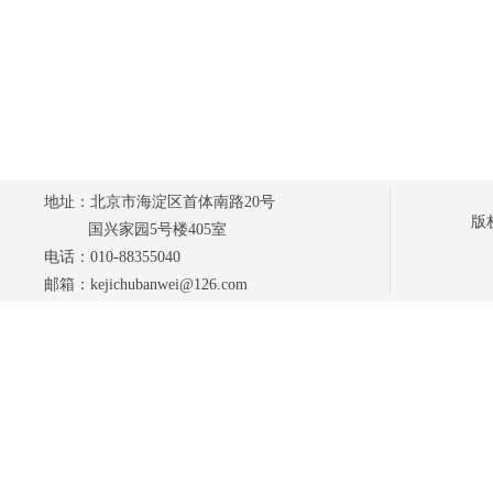
地址：北京市海淀区首体南路20号
版
国兴家园5号楼405室
电话：010-88355040
邮箱：kejichubanwei@126.com