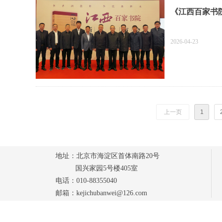
《江西百家书
2026-04-23
上一页
1
地址：北京市海淀区首体南路20号
国兴家园5号楼405室
电话：010-88355040
邮箱：kejichubanwei@126.com