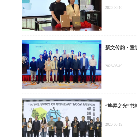
2026-06-16
新文传韵・童
2026-05-19
“毕昇之光”
2026-05-19