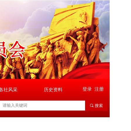
登录
注册
各社风采
历史资料
끠
搜索