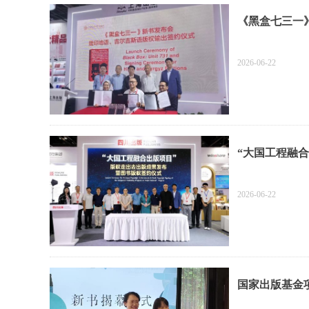
《黑盒七三一
2026-06-22
“大国工程融
2026-06-22
国家出版基金