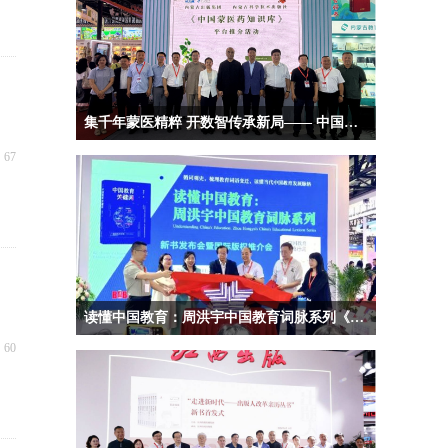
集千年蒙医精粹 开数智传承新局—— 中国蒙医药知识库平台重磅推介
넶
67
读懂中国教育：周洪宇中国教育词脉系列《中国教育关键词》《中国教育流行词》新书发布会暨国际版权推介会在京成功举办
넶
60