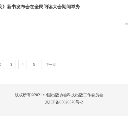
院》新书发布会在全民阅读大会期间举办
2
3
4
5
下一页
版权所有©2021 中国出版协会科技出版工作委员会
京ICP备05020570号-2