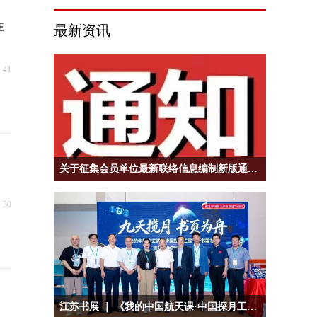
在
最新资讯
넶
41
关于征集会员单位最新联络信息编制新版通讯录的通知
넶
30
江苏书展 ｜ 《我的中国航天课·中国探月工程》新书发布暨科普生态共建沙龙在江苏书展举行