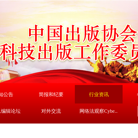
知公告
简报和纪要
行业资讯
总编辑论坛
对外交流
网络法观察Cyberlaw Lens