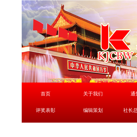
首页
关于我们
通
评奖表彰
编辑策划
社长