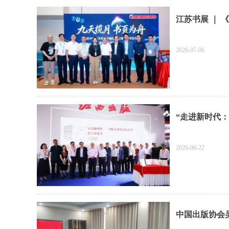
江苏书展 ｜
江苏书展举行
2026-07-06
“走进新时代
2026-06-22
中国出版协会