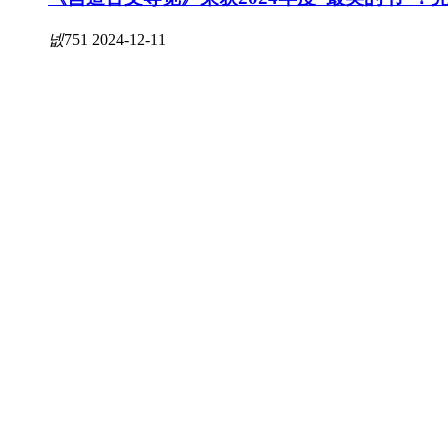
넶
751
2024-12-11