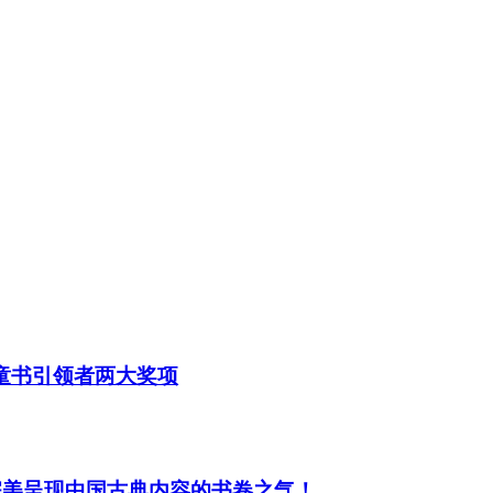
童书引领者两大奖项
！完美呈现中国古典内容的书卷之气！