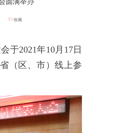
会圆满举办
ꄀ
收藏
2021年10月17日
各省（区、市）线上参