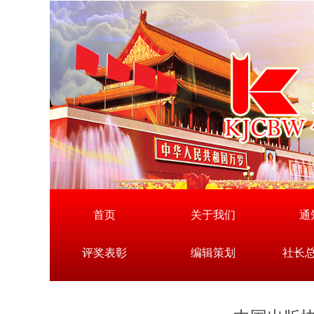
首页
关于我们
通
评奖表彰
编辑策划
社长