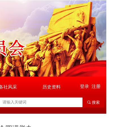
登录
注册
各社风采
历史资料
끠
搜索