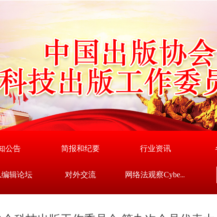
知公告
简报和纪要
行业资讯
总编辑论坛
对外交流
网络法观察Cyberlaw Lens