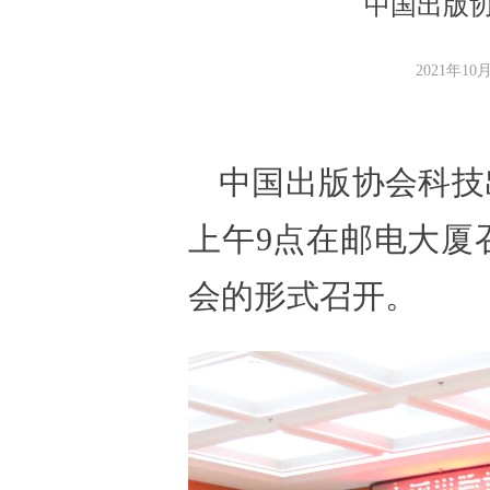
中国出版
2021年10
中国出版协会科技出
上午9点在邮电大厦
会的形式召开。