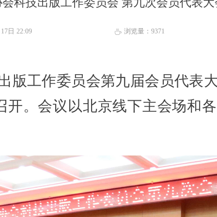
协会科技出版工作委员会 第九次会员代表大
月17日
22:09
浏览量：
9371
ꄘ
版工作委员会第九届会员代表大会于
召开。会议以北京线下主会场和