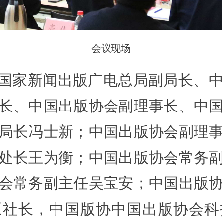
会议现场
国家新闻出版广电总局副局长、
长、中国出版协会副理事长、中
局长冯士新；中国出版协会副理
处长王为衡；中国出版协会常务
会常务副主任吴宝安；中国出版
原社长，中国版协中国出版协会科