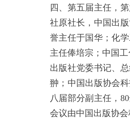
四、第五届主任，第
社原社长，中国出版
誉主任于国华；化学
主任俸培宗；中国工
出版社党委书记、总
翀；中国出版协会科
八届部分副主任，8
会议由中国出版协会