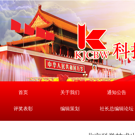
首页
关于我们
通知公告
评奖表彰
编辑策划
社长总编辑论坛