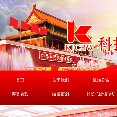
首页
关于我们
通知公告
评奖表彰
编辑策划
社长总编辑论坛