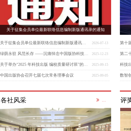
关于征集会员单位最新联络信息编制新版通讯录的通知
关于征集会员单位最新联络信息编制新版通讯录的通知
第十
2026-07-13
绿荫永驻 风范长存 ——沉痛悼念中国版协科技委原主任周谊同志
2025-12-23
关于举办“2025 年科技出版 编校质量研讨班”的通知
2025-09-15
中国出版协会召开七届七次常务理事会议
2025-09-05
各社风采
评
ꅀ
更多