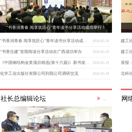
“书香润青春 阅享筑匠心”青年读书分享活动成功举行！
“书香润青春 阅享筑匠心”青年读书分享活动成功举行！
建工社
2026-05-19
“书香住建”首期阅读分享活动在广西成功举办
建工
2026-05-19
《中国钢结构金奖项目精选(第十六届)》新书发布会在京圆满召开
喜报
2026-05-19
化学工业出版社有限公司到我公司调研交流
2026-05-19
社长总编辑论坛
网络
ꅀ
更多