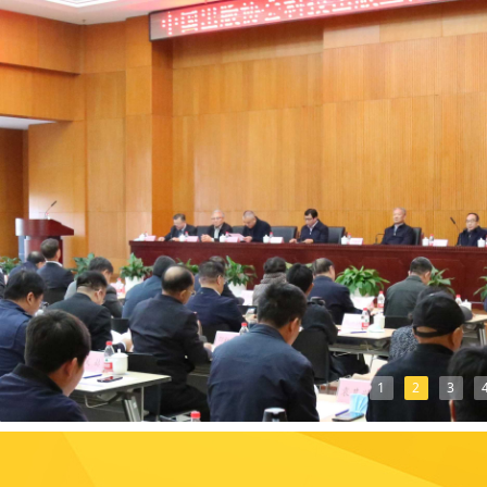
1
2
3