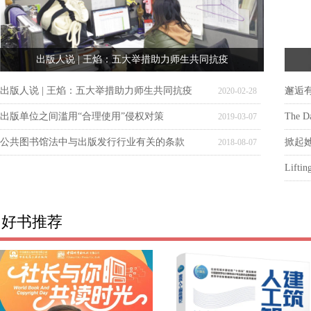
出版人说 | 王焰：五大举措助力师生共同抗疫
出版人说 | 王焰：五大举措助力师生共同抗疫
邂逅
2020-02-28
出版单位之间滥用“合理使用”侵权对策
The Da
2019-03-07
公共图书馆法中与出版发行行业有关的条款
2018-08-07
好书推荐