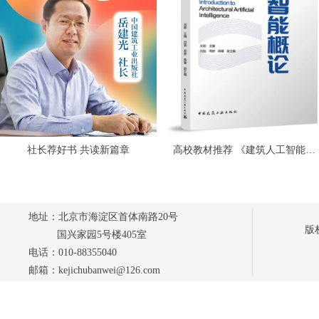
社长荐好书 共读新篇章
高校教材推荐 《建筑人工智能概
论》
地址：北京市海淀区首体南路20号
版
国兴家园5号楼405室
电话：010-88355040
邮箱：kejichubanwei@126.com